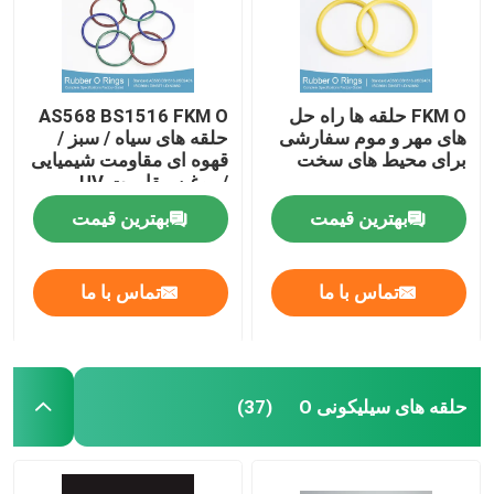
FKM O حلقه ها راه حل
AS568 BS1516 FKM O
های مهر و موم سفارشی
حلقه های سیاه / سبز /
برای محیط های سخت
قهوه ای مقاومت شیمیایی
/ روغن مقاومت UV
بهترین قیمت
بهترین قیمت
تماس با ما
تماس با ما
حلقه های سیلیکونی O
(37)