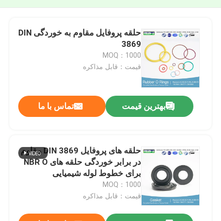
حلقه پروفایل مقاوم به خوردگی DIN
3869
MOQ：1000
قیمت：قابل مذاکره
بهترین قیمت
تماس با ما
حلقه های پروفایل DIN 3869 مقاوم
در برابر خوردگی حلقه های NBR O
برای خطوط لوله شیمیایی
MOQ：1000
قیمت：قابل مذاکره