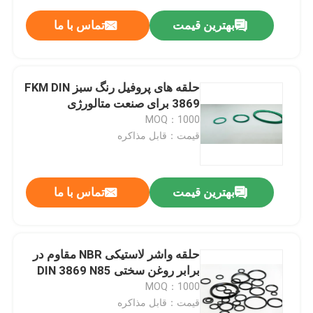
بهترین قیمت
تماس با ما
حلقه های پروفیل رنگ سبز FKM DIN
3869 برای صنعت متالورژی
MOQ：1000
قیمت：قابل مذاکره
بهترین قیمت
تماس با ما
حلقه واشر لاستیکی NBR مقاوم در
برابر روغن سختی DIN 3869 N85
MOQ：1000
قیمت：قابل مذاکره