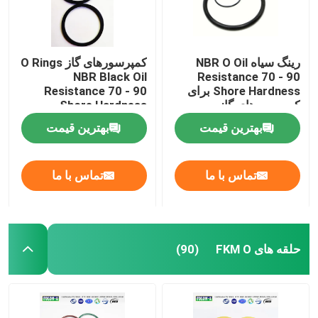
رینگ سیاه NBR O Oil
کمپرسورهای گاز O Rings
NBR Black Oil
Resistance 70 - 90
Shore Hardness برای
Resistance 70 - 90
کمپرسورهای گاز
Shore Hardness
بهترین قیمت
بهترین قیمت
تماس با ما
تماس با ما
حلقه های FKM O
(90)