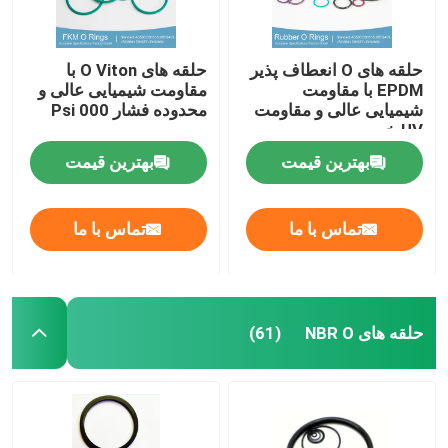
حلقه های O انعطاف پذیر
حلقه های O Viton با
EPDM با مقاومت
مقاومت شیمیایی عالی و
شیمیایی عالی و مقاومت
محدوده فشار 000 Psi
UV خوب
بهترین قیمت
بهترین قیمت
تماس با ما
تماس با ما
حلقه های NBR O
(61)