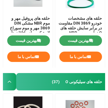
حلقه های مشخصات
حلقه های پروفیل مهر و
خودرو DIN 3869 مقاومت
موم NBR مشکی DIN
در برابر سایش حلقه های
3869 مهر و موم سوراخ
O نمایه مربعی NBR
لاستیکی برای یاتاقان ها
بهترین قیمت
بهترین قیمت
تماس با ما
تماس با ما
حلقه های سیلیکونی O
(37)