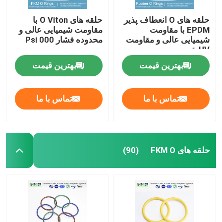
حلقه های O انعطاف پذیر
حلقه های O Viton با
EPDM با مقاومت
مقاومت شیمیایی عالی و
شیمیایی عالی و مقاومت
محدوده فشار 000 Psi
UV خوب
بهترین قیمت
بهترین قیمت
تماس با ما
تماس با ما
حلقه های FKM O
(90)