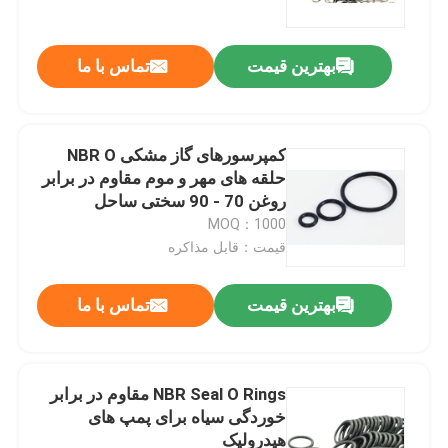
بهترین قیمت
تماس با ما
کمپرسورهای گاز مشکی NBR O
حلقه های مهر و موم مقاوم در برابر
روغن 70 - 90 سختی ساحل
MOQ：1000
قیمت：قابل مذاکره
بهترین قیمت
تماس با ما
خانه
محصولات
NBR Seal O Rings مقاوم در برابر
خوردگی سیاه برای پمپ های
هیدرولیک
فیلم های