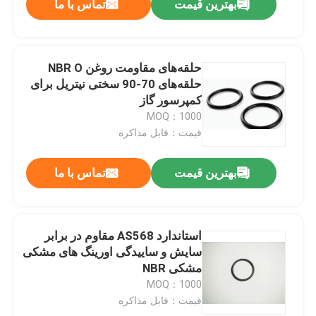
بهترین قیمت
تماس با ما
حلقه‌های مقاومت روغن NBR O
حلقه‌های 70-90 سختی نیتریل برای
کمپرسور گاز
MOQ：1000
قیمت：قابل مذاکره
بهترین قیمت
تماس با ما
استاندارد AS568 مقاوم در برابر
سایش و ساییدگی اورینگ های مشکی
مشکی NBR
MOQ：1000
قیمت：قابل مذاکره