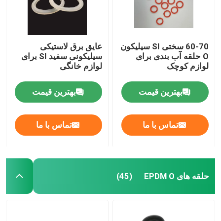
60-70 سختی SI سیلیکون
عایق برق لاستیکی
O حلقه آب بندی برای
سیلیکونی سفید SI برای
لوازم کوچک
لوازم خانگی
بهترین قیمت
بهترین قیمت
تماس با ما
تماس با ما
حلقه های EPDM O
(45)