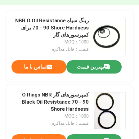
رینگ سیاه NBR O Oil Resistance
70 - 90 Shore Hardness برای
کمپرسورهای گاز
MOQ：1000
قیمت：قابل مذاکره
بهترین قیمت
تماس با ما
کمپرسورهای گاز O Rings NBR
Black Oil Resistance 70 - 90
Shore Hardness
MOQ：1000
قیمت：قابل مذاکره