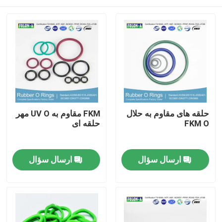
حلقه های مقاوم به حلال
FKM مقاوم به UV O مهر
FKM O
حلقه ای
خانه
ارسال سؤال
ارسال سؤال
محصولات
فیلم های