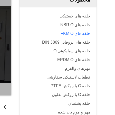
حلقه های لاستیکی
حلقه های NBR O
حلقه های FKM O
حلقه های پروفایل DIN 3869
حلقه های سیلیکونی O
حلقه های EPDM O
مهرهای والفرم
قطعات لاستیکی سفارشی
حلقه O با روکش PTFE
حلقه O با روکش تفلون
حلقه پشتیبان
مهر و موم باند شده