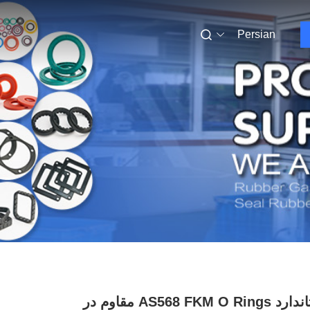
Persian
فیلتر استاندارد AS568 FKM O Rings مقاوم در