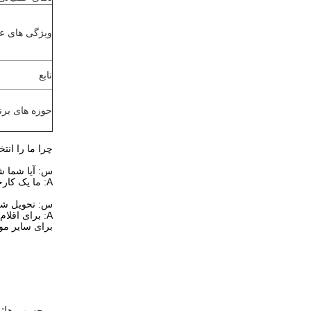
ویژگی های ع
تابع
حوزه های برن
چرا ما را انتخ
س: آیا شما ش
A: ما یک کارخانه هستیم، بنابراین می توانیم قیمت کارخانه را با کیفیت بالا به شما ارائه دهیم.
س: تحویل شم
A: برای اقلام موجودی، ما می توانیم آنها را بلافاصله پس از دریافت پرداخت ارسال کنیم.
برای سایر موارد، ما به 20 روز برای ت
برچسب ها: