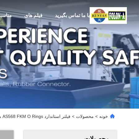
با ما تماس بگیرید
فیلم های
مناسب
خونه
>
محصولات
>
فیلتر استاندارد AS568 FKM O Rings مقاوم در برابر خوردگی در دمای بالا
محصولات