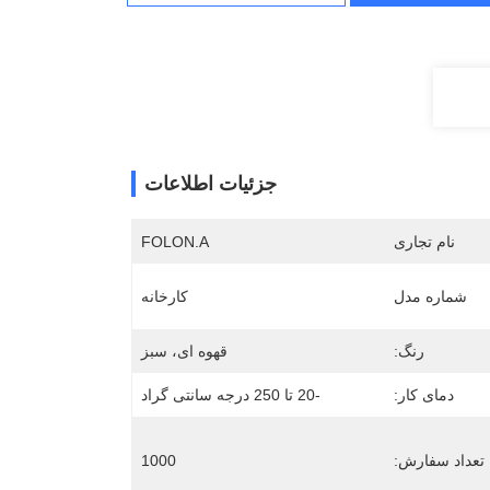
جزئیات اطلاعات
نام تجاری
FOLON.A
شماره مدل
کارخانه
رنگ:
قهوه ای، سبز
دمای کار:
-20 تا 250 درجه سانتی گراد
 تعداد سفارش:
1000