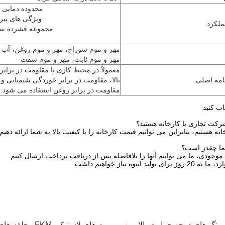
محدوده دمایی 
ویژگی های پیر
ملکرد
مجموعه فشرده سا
مهر و موم سوراخ، مهر و موم روغن، آب ب
مهر و موم ثابت، مهر و موم شفت
معمولاً در محیط کاری با مقاومت در برابر
امه اصلی
بالا، مقاومت در برابر خوردگی شیمیایی و
مقاومت در برابر روغن استفاده می شود.
اب کنید
رکت تجاری یا کارخانه هستید؟
ا چقدر است؟
ولید انبوه نیاز خواهیم داشت.
رینگ های درجه حرارت بالا
,
مهر و موم های لاستیکی FKM
,
حلقه های O مقاوم در برابر 