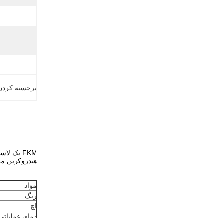
برجسته کردن
FKM یک ل
هیدروکربن مع
مواد
رنگ
اچ
دمای عملیاتی