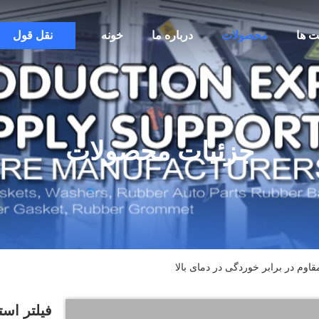
ت ها
محصولات
درباره ما
خونه
نقل قول
جزئیات محصولات