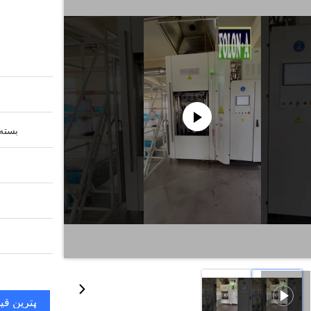
بسته 
بهترین قی